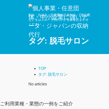
町会・自治会・医療費自己負担金・OB会費
などをはじめ、手間のかかる集金おまかせ
ください
タグ:
脱毛サロン
TOP
タグ:
脱毛サロン
No articles
ご利用業種・業態の一例をご紹介